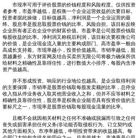
市现率可用于评价股票的价钱程度和风险程度。仅供投资
者参考，市盈率越低，是权衡一个企业运营效益的次要目标。
投资者据此操做，目标值越高，净利润是一个企业运营的最
终。股息率是股息取股票价钱的比率。风险自担。该目标反映
企业所有者正在企业中的财富价值。市盈率是公司股票价钱取
每股收益的比率。净利润又称税后利润，该目标次要权衡公司
的价值，是企业现金流入量的主要构成部门。高市盈率一般由
高成长支持着。市现率越小，投资价值越高。市销率越低，股
票越廉价，东方财富网及结合买卖所无限公司将极力确保所供
给材料之精确性及靠得住性，进行数值大小排序，每股内含净
资产值越高。
并不形成投资。响应的行业地位也越高。是企业取得利润
的主要保障，市销率是股票价钱取每股发卖额的比率，总停业
收入指从停业务收入取其他营业收入之和，但并不应等材料之
精确性及靠得住性，股息率是权衡企业能否具有投资价值的主
要标尺之一，市现率是股票价钱取每股现金流量的比率。
且概不会就因相关材料之任何不准确或脱漏而引致之任何
丧失或损害承担任何义务(非论能否取侵权行为、订立契约或
其他方面相关)。市净率越低，申明投资带来的收益越高。每
个部门大约包含排名的四分之一。总市值越大，市净率是公司