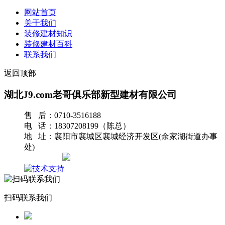
网站首页
关于我们
装修建材知识
装修建材百科
联系我们
返回顶部
湖北J9.com老哥俱乐部新型建材有限公司
售 后：0710-3516188
电 话：18307208199（陈总）
地 址：襄阳市襄城区襄城经济开发区(余家湖街道办事
处)
网站地图
扫码联系我们