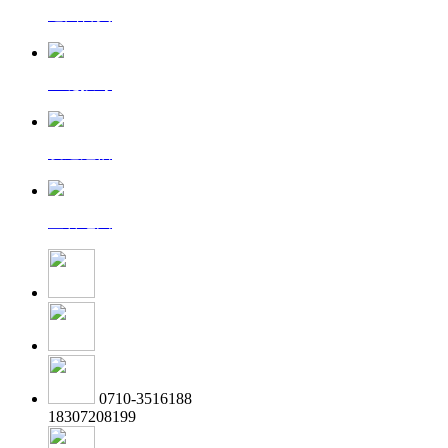
返回首页
一键拨号
发送短信
查看地图
0710-3516188
18307208199