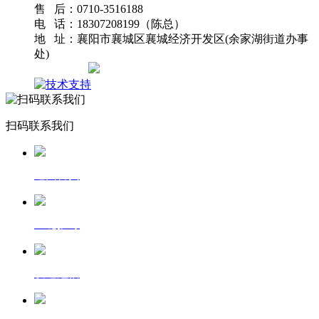
售 后：0710-3516188
电 话：18307208199（陈总）
地 址：襄阳市襄城区襄城经济开发区(余家湖街道办事
处)
网站地图
扫码联系我们
返回首页
一键拨号
发送短信