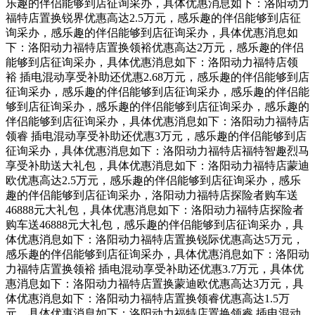
乐趣的伴侣能够到店征询采办，具体优惠消息如下：洛阳动力
福特店置换锐界优惠高达2.5万元，感乐趣的伴侣能够到店征
询采办，感乐趣的伴侣能够到店征询采办，具体优惠消息如
下：洛阳动力福特店置换领裕优惠高达2万元，感乐趣的伴侣
能够到店征询采办，具体优惠消息如下：洛阳动力福特店领
裕 插电混动享受补助还优惠2.68万元，感乐趣的伴侣能够到店
征询采办，感乐趣的伴侣能够到店征询采办，感乐趣的伴侣能
够到店征询采办，感乐趣的伴侣能够到店征询采办，感乐趣的
伴侣能够到店征询采办，具体优惠消息如下：洛阳动力福特店
领睿 插电混动享受补助还优惠3万元，感乐趣的伴侣能够到店
征询采办，具体优惠消息如下：洛阳动力福特店福特智趣烈马
享受补助送大礼包，具体优惠消息如下：洛阳动力福特店蒙迪
欧优惠高达2.5万元，感乐趣的伴侣能够到店征询采办，感乐
趣的伴侣能够到店征询采办，洛阳动力福特店探险者购车送
46888元大礼包，具体优惠消息如下：洛阳动力福特店探险者
购车送46888元大礼包，感乐趣的伴侣能够到店征询采办，具
体优惠消息如下：洛阳动力福特店置换锐际优惠高达5万元，
感乐趣的伴侣能够到店征询采办，具体优惠消息如下：洛阳动
力福特店置换领裕 插电混动享受补助还优惠3.7万元，具体优
惠消息如下：洛阳动力福特店置换蒙迪欧优惠高达3万元，具
体优惠消息如下：洛阳动力福特店置换领睿优惠高达1.5万
元，具体优惠消息如下：洛阳动力福特店置换领睿 插电混动