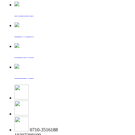
返回首页
一键拨号
发送短信
查看地图
0710-3516188