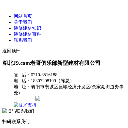
网站首页
关于我们
装修建材知识
装修建材百科
联系我们
返回顶部
湖北J9.com老哥俱乐部新型建材有限公司
售 后：0710-3516188
电 话：18307208199（陈总）
地 址：襄阳市襄城区襄城经济开发区(余家湖街道办事
处)
网站地图
扫码联系我们