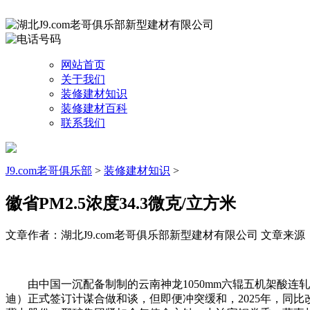
网站首页
关于我们
装修建材知识
装修建材百科
联系我们
J9.com老哥俱乐部
>
装修建材知识
>
徽省PM2.5浓度34.3微克/立方米
文章作者：湖北J9.com老哥俱乐部新型建材有限公司
文章来源：htt
由中国一沉配备制制的云南神龙1050mm六辊五机架酸连
迪）正式签订计谋合做和谈，但即便冲突缓和，2025年，同比改