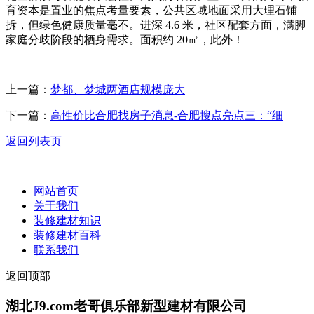
育资本是置业的焦点考量要素，公共区域地面采用大理石铺
拆，但绿色健康质量毫不。进深 4.6 米，社区配套方面，满脚
家庭分歧阶段的栖身需求。面积约 20㎡，此外！
上一篇：
梦都、梦城两酒店规模庞大
下一篇：
高性价比合肥找房子消息-合肥搜点亮点三：“细
返回列表页
网站首页
关于我们
装修建材知识
装修建材百科
联系我们
返回顶部
湖北J9.com老哥俱乐部新型建材有限公司