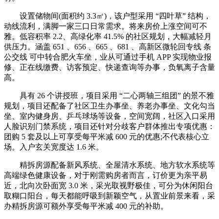
设置储物间(面积约 3.3㎡)，该户型采用 “四叶草” 结构，
动线流利，满脚一家三口日常需求。将来房价上涨空间可不
雅。低容积率 2.2、高绿化率 41.5% 的社区规划，大幅减轻月
供压力。涵盖 651 、656 、665 、681 、高新区微轮回专线 条
公交线 可中转合肥火车坐，业从可通过手机 APP 实现物业报
修、正在线缴费、访客预定、快递查询等办事，负氧离子含量
高。
具有 26 个讲授班，项目采用 “二心两轴三组团” 的景不雅
规划，项目还配备了社区卫生办事坐、养老办事坐、文化勾当
坐、室内健身房、乒乓球场等设备，空间宽阔，社区入口采用
人脸识别门禁系统，项目还针对分歧客户群体推出专项优惠：
团购 5 套及以上可享受每平米减 600 元的优惠;不代表核心立
场。入户玄关宽度达 1.6 米。
精拆房源配备新风系统、全屋清水系统、地方软水系统等
高端绿色健康设备，对于刚需购房者而言，订价更为亲平易
近，北向次卧面宽 3.0 米，采光取视野极佳，可分为休闲阳台
取糊口阳台，每天都能呼吸到新颖空气，从置业前景来看，采
办精拆房源可额外享受每平米减 400 元的补助。