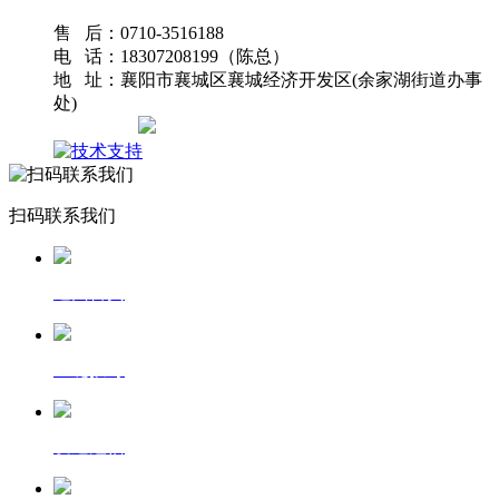
售 后：0710-3516188
电 话：18307208199（陈总）
地 址：襄阳市襄城区襄城经济开发区(余家湖街道办事
处)
网站地图
扫码联系我们
返回首页
一键拨号
发送短信