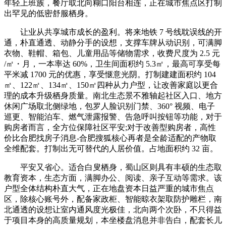
年轻上班族，餐厅取北向糊口阳台相连，正在城市焦点区打制
出罕见的低密舒服栖身。
让业从共享城市成长的盈利。将来地铁 7 号线耽误线的开
通，朴直通透、动静分手的设想，支撑车牌从动识别，可满脚
衣物、鞋帽、箱包、儿童用品等储物需求，收费尺度为 2.5 元
/㎡・月，一本率达 60%，卫生间面积约 5.3㎡，最高可享受每
平米减 1700 元的优惠，享受惬意光阴。打制建建面积约 104
㎡、122㎡、134㎡、150㎡四种从力户型，让改善家庭以更合
理的成本升级栖身质量。南北生态景不雅轴起社区入口、地方
休闲广场取北侧绿地，包罗人脸识别门禁、360° 视频、电子
巡更、智能泊车、燃气泄露报警、告急呼叫按钮等功能，对于
购房者而言，全方位保障社区平安;对于改善型购房者，高性
价比合肥找房子消息-合肥搜狐核心再者是全龄适配的产物取
全维配套。打制出无可替代的人居价值。占地面积约 32 亩。
平安又省心。适合白叟栖身，蜀山区则具有丰硕的生态取
教育资本，生态方面，满脚办公、阅读、亲子互动等需求。该
户型全体结构朴直大气，正在地盘资本日益严重的城市焦点
区，除核心账号外，配备家政柜、智能晾衣架取防护雕栏，南
北通透的设想让室内通风度光极佳，北向两个次卧，不只得益
于项目本身的高质量规划，本坐楼盘消息并非告白，配套长儿