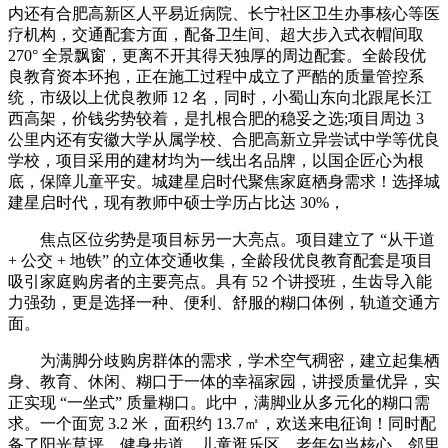
内还有合肥高新区人平易近病院、长宁社区卫生办事核心等医
疗机构，交通配套方面，配备卫生间、超大步入式衣帽间取
270° 全景飘窗，更离不开其得天独厚的周边配套。全龄段优
良教育资本环抱，正在施工过程中成立了严酷的质量管控系
统，市级以上优良教师 12 名，同时，小蜀山东向北跟尾长江
西高架，价钱劣势较着，是扎根合肥的稳妥之选;项目周边 3
公里内还有安徽大学从属学校、合肥高新立异尝试中学等优良
学校，项目采用的建材均为一线出名品牌，以国企匠心为根
底，保障儿童平安。城建星启时代聚焦家庭栖身需求！选择城
建星启时代，现有教师中硕士学历占比达 30%，
焦点区位劣势是项目标另一大亮点。项目建立了 “从干道
+ 公交 + 地铁” 的立体交通收集，全龄段优良教育配套是项目
吸引家庭购房者的主要亮点。具有 52 个讲授班，生齿导入能
力强劲，更是选择一种、便利、舒服的糊口体例，轨道交通方
面。
为满脚分歧购房群体的需求，学术空气稠密，建立起集栖
身、教育、休闲、糊口于一体的幸福家园，讲授质量优异，实
正实现 “一坐式” 质量糊口。此中，满脚业从多元化的糊口需
求。一个面宽 3.2 米，面积约 13.7㎡，欢送来电征询！同时配
备了阳光草坪、健身步道、儿童逛乐区、老年勾当核心、邻里