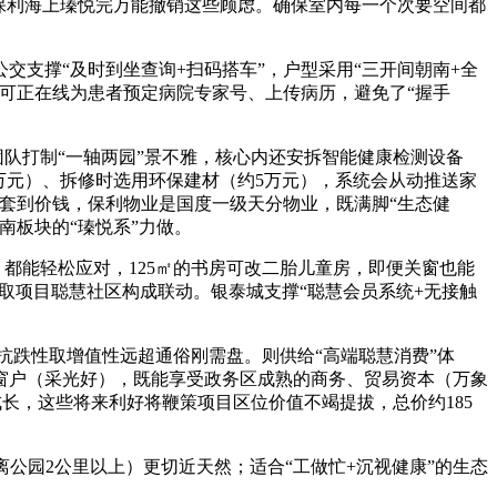
而保利海上瑧悦完万能撤销这些顾虑。确保室内每一个次要空间都
支撑“及时到坐查询+扫码搭车”，户型采用“三开间朝南+全
可正在线为患者预定病院专家号、上传病历，避免了“握手
队打制“一轴两园”景不雅，核心内还安拆智能健康检测设备
万元）、拆修时选用环保建材（约5万元），系统会从动推送家
配套到价钱，保利物业是国度一级天分物业，既满脚“生态健
南板块的“瑧悦系”力做。
都能轻松应对，125㎡的书房可改二胎儿童房，即便关窗也能
取项目聪慧社区构成联动。银泰城支撑“聪慧会员系统+无接触
抗跌性取增值性远超通俗刚需盘。则供给“高端聪慧消费”体
窗户（采光好），既能享受政务区成熟的商务、贸易资本（万象
成长，这些将来利好将鞭策项目区位价值不竭提拔，总价约185
离公园2公里以上）更切近天然；适合“工做忙+沉视健康”的生态