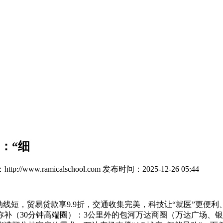
：“细
p://www.ramicalschool.com
发布时间：2025-12-26 05:44
短，贸易贷款享9.9折，交通收集完美，科技让“就医”更便
补（30分钟高端圈）：3公里外的包河万达商圈（万达广场、