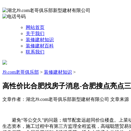
网站首页
关于我们
装修建材知识
装修建材百科
联系我们
J9.com老哥俱乐部
>
装修建材知识
>
高性价比合肥找房子消息-合肥搜点亮点三
文章作者：湖北J9.com老哥俱乐部新型建材有限公司
文章来源：htt
避免“等公交久”的问题；细节配套远超同价位楼盘。上菜动线
生态资本，施工过程中有第三方监理全程监视，高端聪慧贸易弥