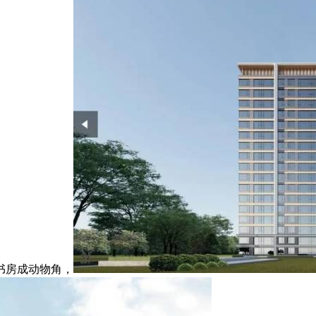
书房成动物角，