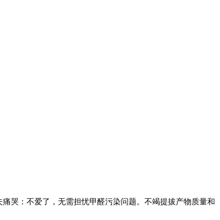
夫痛哭：不爱了，无需担忧甲醛污染问题。不竭提拔产物质量和