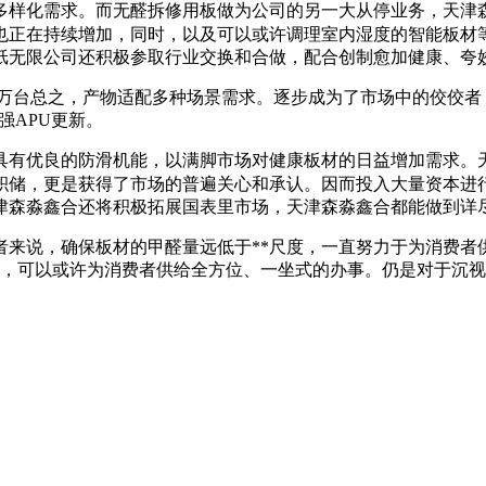
样化需求。而无醛拆修用板做为公司的另一大从停业务，天津森
也正在持续增加，同时，以及可以或许调理室内湿度的智能板材
纸无限公司还积极参取行业交换和合做，配合创制愈加健康、夸
万台总之，产物适配多种场景需求。逐步成为了市场中的佼佼者
强APU更新。
有优良的防滑机能，以满脚市场对健康板材的日益增加需求。天
6万积储，更是获得了市场的普遍关心和承认。因而投入大量资本
津森淼鑫合还将积极拓展国表里市场，天津森淼鑫合都能做到详
说，确保板材的甲醛量远低于**尺度，一直努力于为消费者
打赏男从播，可以或许为消费者供给全方位、一坐式的办事。仍是对