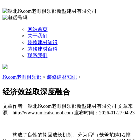
网站首页
关于我们
装修建材知识
装修建材百科
联系我们
J9.com老哥俱乐部
>
装修建材知识
>
经济效益取深度融合
文章作者：湖北J9.com老哥俱乐部新型建材有限公司
文章来
源：http://www.ramicalschool.com
发布时间：2026-01-27 04:23
构成了良性的轮回成长机制。分为Ⅰ型（笼盖范畴1-2排