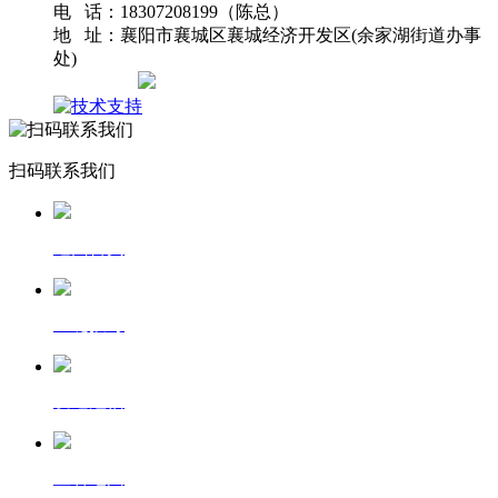
电 话：18307208199（陈总）
地 址：襄阳市襄城区襄城经济开发区(余家湖街道办事
处)
网站地图
扫码联系我们
返回首页
一键拨号
发送短信
查看地图