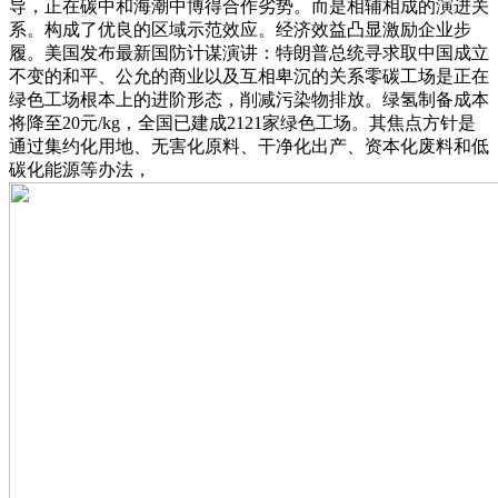
导，正在碳中和海潮中博得合作劣势。而是相辅相成的演进关
系。构成了优良的区域示范效应。经济效益凸显激励企业步
履。美国发布最新国防计谋演讲：特朗普总统寻求取中国成立
不变的和平、公允的商业以及互相卑沉的关系零碳工场是正在
绿色工场根本上的进阶形态，削减污染物排放。绿氢制备成本
将降至20元/kg，全国已建成2121家绿色工场。其焦点方针是
通过集约化用地、无害化原料、干净化出产、资本化废料和低
碳化能源等办法，